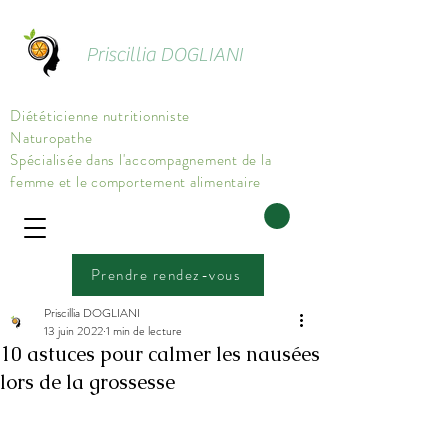
Priscillia DOGLIANI
Diététicienne nutritionniste
Naturopathe
Spécialisée dans l'accompagnement de la
femme et le comportement alimentaire
Prendre rendez-vous
Priscillia DOGLIANI
13 juin 2022
1 min de lecture
10 astuces pour calmer les nausées
lors de la grossesse