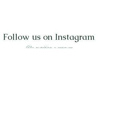
Follow us on Instagram
@la_nutrition_a_croquer