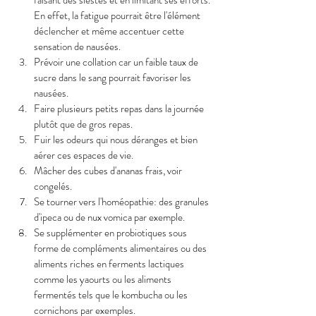
En effet, la fatigue pourrait être l'élément 
déclencher et même accentuer cette 
sensation de nausées. 
Prévoir une collation car un faible taux de 
sucre dans le sang pourrait favoriser les 
nausées. 
Faire plusieurs petits repas dans la journée 
plutôt que de gros repas. 
Fuir les odeurs qui nous déranges et bien 
aérer ces espaces de vie. 
Mâcher des cubes d'ananas frais, voir 
congelés. 
Se tourner vers l'homéopathie: des granules 
d'ipeca ou de nux vomica par exemple. 
Se supplémenter en probiotiques sous 
forme de compléments alimentaires ou des 
aliments riches en ferments lactiques 
comme les yaourts ou les aliments 
fermentés tels que le kombucha ou les 
cornichons par exemples. 