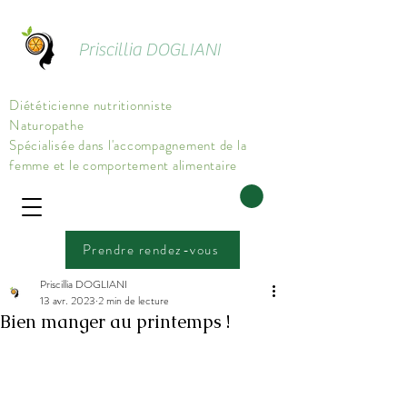
Priscillia DOGLIANI
Diététicienne nutritionniste
Naturopathe
Spécialisée dans l'accompagnement de la
femme et le comportement alimentaire
Prendre rendez-vous
Priscillia DOGLIANI
13 avr. 2023
2 min de lecture
Bien manger au printemps !