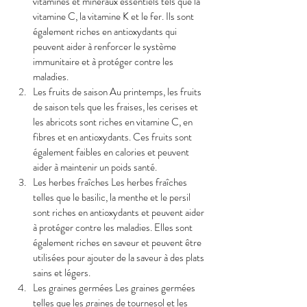
vitamines et minéraux essentiels tels que la 
vitamine C, la vitamine K et le fer. Ils sont 
également riches en antioxydants qui 
peuvent aider à renforcer le système 
immunitaire et à protéger contre les 
maladies.
Les fruits de saison Au printemps, les fruits 
de saison tels que les fraises, les cerises et 
les abricots sont riches en vitamine C, en 
fibres et en antioxydants. Ces fruits sont 
également faibles en calories et peuvent 
aider à maintenir un poids santé.
Les herbes fraîches Les herbes fraîches 
telles que le basilic, la menthe et le persil 
sont riches en antioxydants et peuvent aider 
à protéger contre les maladies. Elles sont 
également riches en saveur et peuvent être 
utilisées pour ajouter de la saveur à des plats 
sains et légers.
Les graines germées Les graines germées 
telles que les graines de tournesol et les 