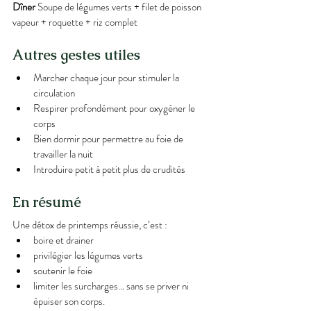
Dîner 
Soupe de légumes verts + filet de poisson 
vapeur + roquette + riz complet
Autres gestes utiles
Marcher chaque jour pour stimuler la 
circulation
Respirer profondément pour oxygéner le 
corps
Bien dormir pour permettre au foie de 
travailler la nuit
Introduire petit à petit plus de crudités
En résumé
Une détox de printemps réussie, c’est :
boire et drainer
privilégier les légumes verts
soutenir le foie
limiter les surcharges… sans se priver ni 
épuiser son corps.