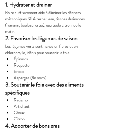
1. Hydrater et drainer
Boire suffisamment aide à éliminer les déchets 
métaboliques.💡 Alterne : eau, tisanes drainantes 
(romarin, bouleau, ortie), eau tiède citronnée le 
matin.
2. Favoriser les légumes de saison
Les légumes verts sont riches en fibres et en 
chlorophylle, idéals pour soutenir le foie.
Épinards
Roquette
Brocoli
Asperges (fin mars)
3. Soutenir le foie avec des aliments 
spécifiques
Radis noir
Artichaut
Choux
Citron
4. Apporter de bons gras