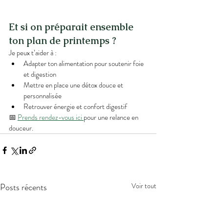
Et si on préparait ensemble 
ton plan de printemps ?
Je peux t’aider à :
Adapter ton alimentation pour soutenir foie 
et digestion
Mettre en place une détox douce et 
personnalisée
Retrouver énergie et confort digestif
📅 
Prends rendez-vous ici 
pour une relance en 
douceur.
Posts récents
Voir tout