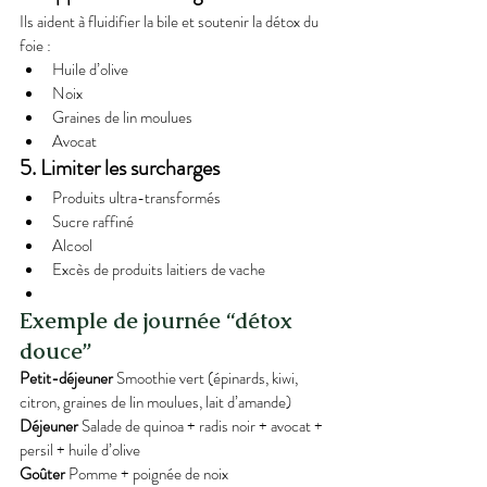
Ils aident à fluidifier la bile et soutenir la détox du 
foie :
Huile d’olive
Noix
Graines de lin moulues
Avocat
5. Limiter les surcharges
Produits ultra-transformés
Sucre raffiné
Alcool
Excès de produits laitiers de vache
Exemple de journée “détox 
douce”
Petit-déjeuner 
Smoothie vert (épinards, kiwi, 
citron, graines de lin moulues, lait d’amande)
Déjeuner 
Salade de quinoa + radis noir + avocat + 
persil + huile d’olive
Goûter 
Pomme + poignée de noix