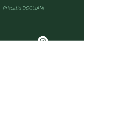
Priscillia DOGLIANI