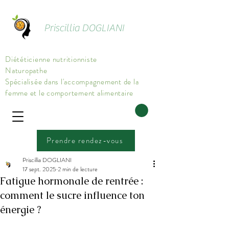
Priscillia DOGLIANI
Diététicienne nutritionniste
Naturopathe
Spécialisée dans l'accompagnement de la
femme et le comportement alimentaire
Prendre rendez-vous
Priscillia DOGLIANI
17 sept. 2025
2 min de lecture
Fatigue hormonale de rentrée :
comment le sucre influence ton
énergie ?