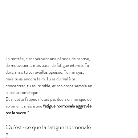
La rentrée, c’est souvent une période de reprise, 
de motivation… mais aussi de fatigue intense. Tu 
dors, mais tu te réveilles épuisée. Tu manges, 
mais tu as encore faim. Tu as du mal à te 
concentrer, tu es irritable, et ton corps semble en 
pilote automatique.
Et si cette fatigue n’était pas due à un manque de 
sommeil… mais à une 
fatigue hormonale aggravée 
par le sucre
 ?
Qu’est-ce que la fatigue hormonale 
?