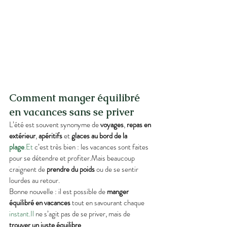
Comment manger équilibré 
en vacances sans se priver
L’été est souvent synonyme de 
voyages
, 
repas en 
extérieur
, 
apéritifs
 et 
glaces au bord de la 
plage
.Et
 c’est très bien : les vacances sont faites 
pour se détendre et profiter.Mais beaucoup 
craignent de 
prendre du poids
 ou de se sentir 
lourdes au retour.
Bonne nouvelle : il est possible de 
manger 
équilibré en vacances
 tout en savourant chaque 
instant.Il
 ne s’agit pas de se priver, mais de 
trouver un juste équilibre
.