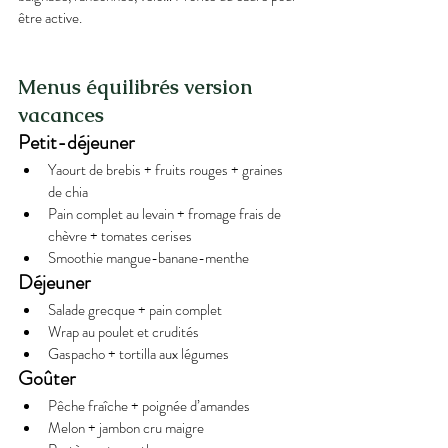
être active.
Menus équilibrés version 
vacances
Petit-déjeuner
Yaourt de brebis + fruits rouges + graines 
de chia
Pain complet au levain + fromage frais de 
chèvre + tomates cerises
Smoothie mangue-banane-menthe
Déjeuner
Salade grecque + pain complet
Wrap au poulet et crudités
Gaspacho + tortilla aux légumes
Goûter
Pêche fraîche + poignée d’amandes
Melon + jambon cru maigre