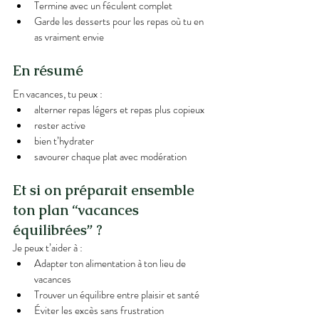
Termine avec un féculent complet
Garde les desserts pour les repas où tu en 
as vraiment envie
En résumé
En vacances, tu peux :
alterner repas légers et repas plus copieux
rester active
bien t’hydrater
savourer chaque plat avec modération
Et si on préparait ensemble 
ton plan “vacances 
équilibrées” ?
Je peux t’aider à :
Adapter ton alimentation à ton lieu de 
vacances
Trouver un équilibre entre plaisir et santé
Éviter les excès sans frustration