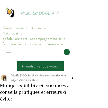
Priscillia DOGLIANI
Diététicienne nutritionniste
Naturopathe
Spécialisée dans l'accompagnement de la
femme et le comportement alimentaire
Prendre rendez-vous
Priscillia DOGLIANI, diététicienne nutritionniste
24 juin
2 min de lecture
Manger équilibré en vacances :
conseils pratiques et erreurs à
éviter