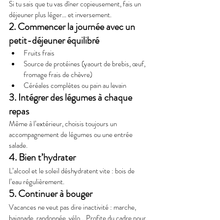
Si tu sais que tu vas dîner copieusement, fais un 
déjeuner plus léger… et inversement.
2. Commencer la journée avec un 
petit-déjeuner équilibré
Fruits frais
Source de protéines (yaourt de brebis, œuf, 
fromage frais de chèvre)
Céréales complètes ou pain au levain
3. Intégrer des légumes à chaque 
repas
Même à l’extérieur, choisis toujours un 
accompagnement de légumes ou une entrée 
salade.
4. Bien t’hydrater
L’alcool et le soleil déshydratent vite : bois de 
l’eau régulièrement.
5. Continuer à bouger
Vacances ne veut pas dire inactivité : marche, 
baignade, randonnée, vélo… Profite du cadre pour 