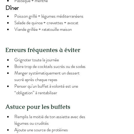
Pastèque + menthe
Dîner
Poisson grillé + légumes méditerranéens
Salade de quinoa + crevettes + avocat
Viande grillée + ratatouille maison
Erreurs fréquentes à éviter
Grignoter toute la journée
Boire trop de cocktails sucrés ou de sodas
Manger systématiquement un dessert 
sucré après chaque repas
Penser qu’un buffet à volonté est une 
“obligation” à rentabiliser
Astuce pour les buffets
Remplis la moitié de ton assiette avec des 
légumes ou crudités
Ajoute une source de protéines