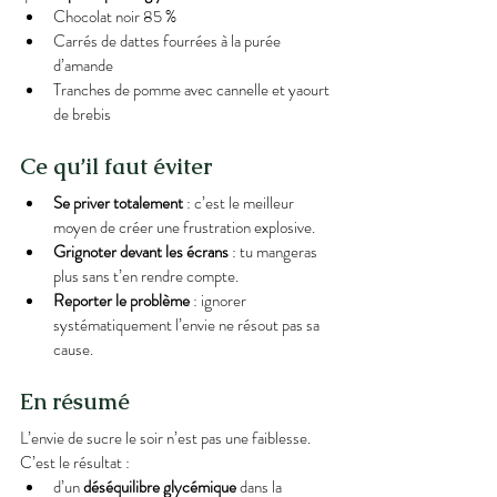
Chocolat noir 85 %
Carrés de dattes fourrées à la purée 
d’amande
Tranches de pomme avec cannelle et yaourt 
de brebis
Ce qu’il faut éviter
Se priver totalement
 : c’est le meilleur 
moyen de créer une frustration explosive.
Grignoter devant les écrans
 : tu mangeras 
plus sans t’en rendre compte.
Reporter le problème
 : ignorer 
systématiquement l’envie ne résout pas sa 
cause.
En résumé
L’envie de sucre le soir n’est pas une faiblesse. 
C’est le résultat :
d’un 
déséquilibre glycémique
 dans la 