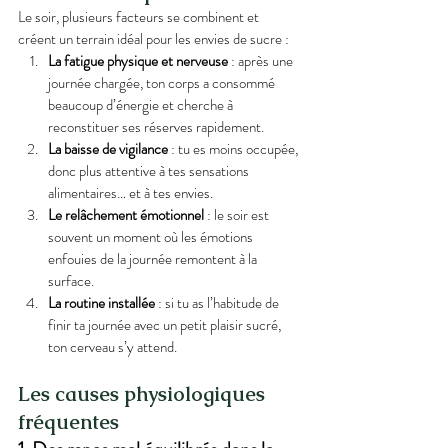
Le soir, plusieurs facteurs se combinent et 
créent un terrain idéal pour les envies de sucre :
La fatigue physique et nerveuse
 : après une 
journée chargée, ton corps a consommé 
beaucoup d’énergie et cherche à 
reconstituer ses réserves rapidement.
La baisse de vigilance
 : tu es moins occupée, 
donc plus attentive à tes sensations 
alimentaires… et à tes envies.
Le relâchement émotionnel
 : le soir est 
souvent un moment où les émotions 
enfouies de la journée remontent à la 
surface.
La routine installée
 : si tu as l’habitude de 
finir ta journée avec un petit plaisir sucré, 
ton cerveau s’y attend.
Les causes physiologiques 
fréquentes