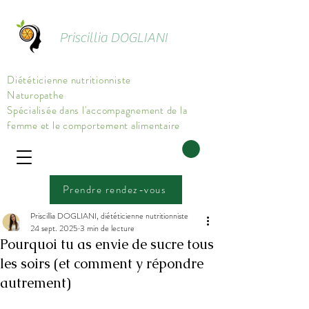
Priscillia DOGLIANI
Diététicienne nutritionniste
Naturopathe
Spécialisée dans l'accompagnement de la
femme et le comportement alimentaire
Prendre rendez-vous
Priscillia DOGLIANI, diététicienne nutritionniste
24 sept. 2025
3 min de lecture
Pourquoi tu as envie de sucre tous
les soirs (et comment y répondre
autrement)