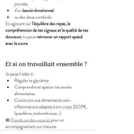
journée,
d’un 
besoin émotionnel
,
ou des deux combinés.
En agissant sur 
l’équilibre des repas, la 
compréhension de tes signaux et la qualité de tes 
douceurs
, tu peux 
retrouver un rapport apaisé 
avec le sucre
.
Et si on travaillait ensemble ?
Je peux t’aider à :
Réguler ta glycémie
Comprendre et apaiser tes envies 
alimentaires
Construire une alimentation anti-
inflammatoire adaptée à ton corps (SOPK, 
lipœdème, endométriose…)
📅 
Prends rendez-vous ici 
pour un 
accompagnement sur mesure.