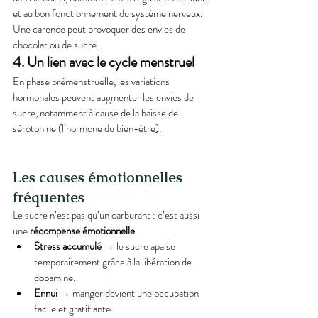
et au bon fonctionnement du système nerveux. 
Une carence peut provoquer des envies de 
chocolat ou de sucre.
4. Un lien avec le cycle menstruel
En phase prémenstruelle, les variations 
hormonales peuvent augmenter les envies de 
sucre, notamment à cause de la baisse de 
sérotonine (l’hormone du bien-être).
Les causes émotionnelles 
fréquentes
Le sucre n’est pas qu’un carburant : c’est aussi 
une 
récompense émotionnelle
.
Stress accumulé
 → le sucre apaise 
temporairement grâce à la libération de 
dopamine.
Ennui
 → manger devient une occupation 
facile et gratifiante.