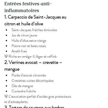
Entrées festives anti-
inflammatoires
1. Carpaccio de Saint-Jacques au 
citron et huile d’olive
Saint-Jacques fraîches émincées
Jus de citron jaune
Huile d’olive extra-vierge
Poivre noir et baies roses
Aneth frais
💡 Riche en oméga-3, léger et raffiné.
2. Verrines avocat – crevette – 
mangue
Purée d’avocat citronnée
Crevettes cuites décortiquées
Dés de mangue
Coriandre fraîche
💡 L’association parfait d’acides gras protecteurs 
et d’antioxydants.
3. Tartare de saumon aux herbes