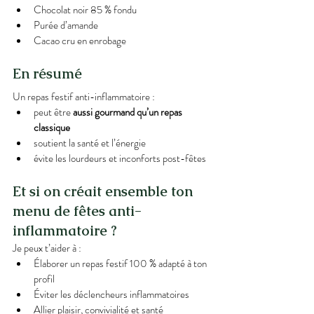
Chocolat noir 85 % fondu
Purée d’amande
Cacao cru en enrobage
En résumé
Un repas festif anti-inflammatoire :
peut être 
aussi gourmand qu’un repas 
classique
soutient la santé et l’énergie
évite les lourdeurs et inconforts post-fêtes
Et si on créait ensemble ton 
menu de fêtes anti-
inflammatoire ?
Je peux t’aider à :
Élaborer un repas festif 100 % adapté à ton 
profil
Éviter les déclencheurs inflammatoires
Allier plaisir, convivialité et santé