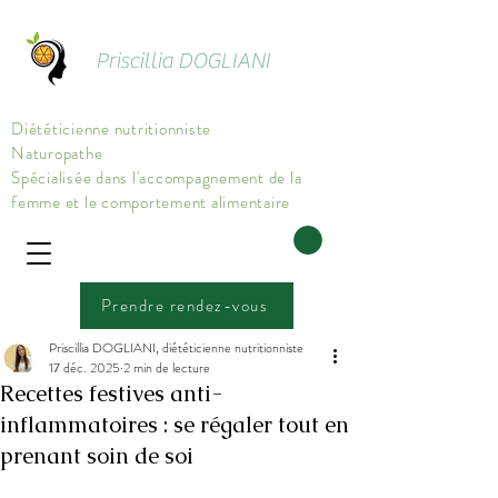
Priscillia DOGLIANI
Diététicienne nutritionniste
Naturopathe
Spécialisée dans l'accompagnement de la
femme et le comportement alimentaire
Prendre rendez-vous
Priscillia DOGLIANI, diététicienne nutritionniste
17 déc. 2025
2 min de lecture
Recettes festives anti-
inflammatoires : se régaler tout en
prenant soin de soi