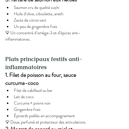
Saumon cru de qualité sushi
Huile d’olive, ciboulette, aneth
Zeste de citron vert
Un peu de gingembre frais
💡 Un concentré d’oméga-3 et d’épices anti-
inflammatoires.
Plats principaux festifs anti-
inflammatoires
1. Filet de poisson au four, sauce 
curcuma-coco
Filet de cabillaud ou bar
Lait de coco
Curcuma + poivre noir
Gingembre frais
Épinards poêlés en accompagnement
💡 Doux, parfumé et protecteur des articulations.