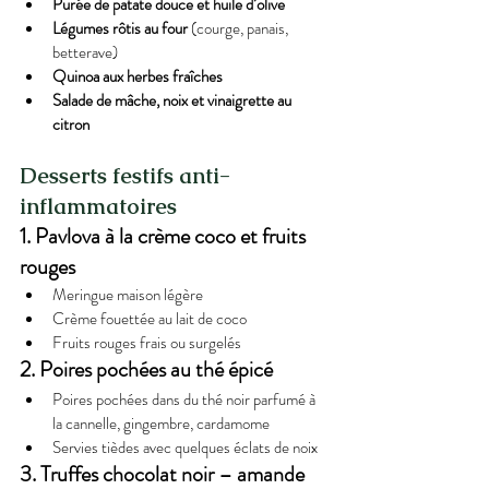
Purée de patate douce et huile d’olive
Légumes rôtis au four
 (courge, panais, 
betterave)
Quinoa aux herbes fraîches
Salade de mâche, noix et vinaigrette au 
citron
Desserts festifs anti-
inflammatoires
1. Pavlova à la crème coco et fruits 
rouges
Meringue maison légère
Crème fouettée au lait de coco
Fruits rouges frais ou surgelés
2. Poires pochées au thé épicé
Poires pochées dans du thé noir parfumé à 
la cannelle, gingembre, cardamome
Servies tièdes avec quelques éclats de noix
3. Truffes chocolat noir – amande