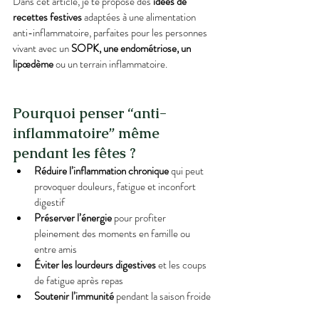
Dans cet article, je te propose des 
idées de 
recettes festives
 adaptées à une alimentation 
anti-inflammatoire, parfaites pour les personnes 
vivant avec un 
SOPK, une endométriose, un 
lipœdème
 ou un terrain inflammatoire.
Pourquoi penser “anti-
inflammatoire” même 
pendant les fêtes ?
Réduire l’inflammation chronique
 qui peut 
provoquer douleurs, fatigue et inconfort 
digestif
Préserver l’énergie
 pour profiter 
pleinement des moments en famille ou 
entre amis
Éviter les lourdeurs digestives
 et les coups 
de fatigue après repas
Soutenir l’immunité
 pendant la saison froide