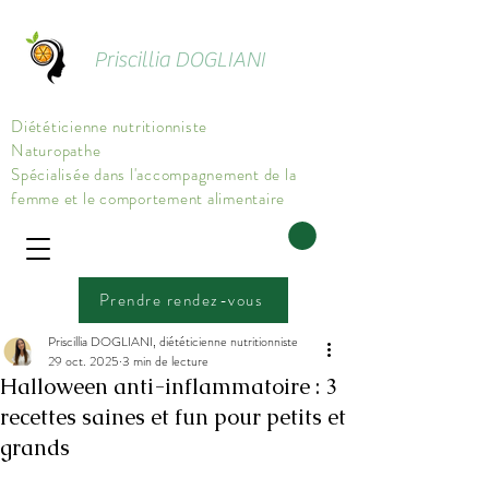
Priscillia DOGLIANI
Diététicienne nutritionniste
Naturopathe
Spécialisée dans l'accompagnement de la
femme et le comportement alimentaire
Prendre rendez-vous
Priscillia DOGLIANI, diététicienne nutritionniste
29 oct. 2025
3 min de lecture
Halloween anti-inflammatoire : 3
recettes saines et fun pour petits et
grands