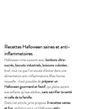
Recettes Halloween saines et anti-
inflammatoires
Halloween rime souvent avec 
bonbons ultra-
sucrés, biscuits industriels, boissons colorées
… 
bref, tout ce que l’on essaie d’éviter dans une 
alimentation anti-inflammatoire.Mais bonne 
nouvelle : il est possible de 
préparer un 
Halloween gourmand et festif
, qui plaise autant 
aux enfants qu’aux adultes, 
sans sacrifier ta santé 
ni celle de ta famille
.
Dans cet article, je te propose 
3 recettes saines 
et fun
, parfaites pour un Halloween 
anti-