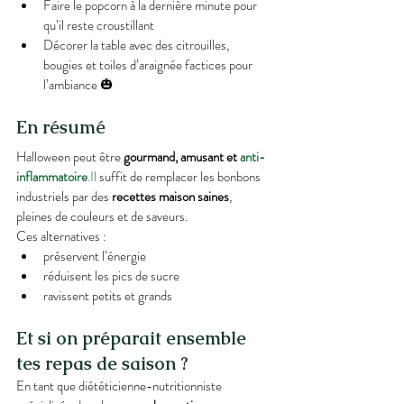
Faire le popcorn à la dernière minute pour 
qu’il reste croustillant
Décorer la table avec des citrouilles, 
bougies et toiles d’araignée factices pour 
l’ambiance 🎃
En résumé
Halloween peut être 
gourmand, amusant et 
anti-
inflammatoire
.Il
 suffit de remplacer les bonbons 
industriels par des 
recettes maison saines
, 
pleines de couleurs et de saveurs.
Ces alternatives :
préservent l’énergie
réduisent les pics de sucre
ravissent petits et grands
Et si on préparait ensemble 
tes repas de saison ?
En tant que diététicienne-nutritionniste 