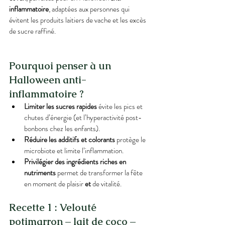
inflammatoire
, adaptées aux personnes qui 
évitent les produits laitiers de vache et les excès 
de sucre raffiné.
Pourquoi penser à un 
Halloween anti-
inflammatoire ?
Limiter les sucres rapides
 évite les pics et 
chutes d’énergie (et l’hyperactivité post-
bonbons chez les enfants).
Réduire les additifs et colorants
 protège le 
microbiote et limite l’inflammation.
Privilégier des ingrédients riches en 
nutriments
 permet de transformer la fête 
en moment de plaisir 
et
 de vitalité.
Recette 1 : Velouté 
potimarron – lait de coco – 