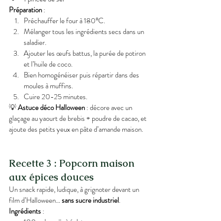
Préparation
 :
Préchauffer le four à 180°C.
Mélanger tous les ingrédients secs dans un 
saladier.
Ajouter les œufs battus, la purée de potiron 
et l’huile de coco.
Bien homogénéiser puis répartir dans des 
moules à muffins.
Cuire 20-25 minutes.
💡 
Astuce déco Halloween
 : décore avec un 
glaçage au yaourt de brebis + poudre de cacao, et 
ajoute des petits yeux en pâte d’amande maison.
Recette 3 : Popcorn maison 
aux épices douces
Un snack rapide, ludique, à grignoter devant un 
film d’Halloween… 
sans sucre industriel
.
Ingrédients
 :