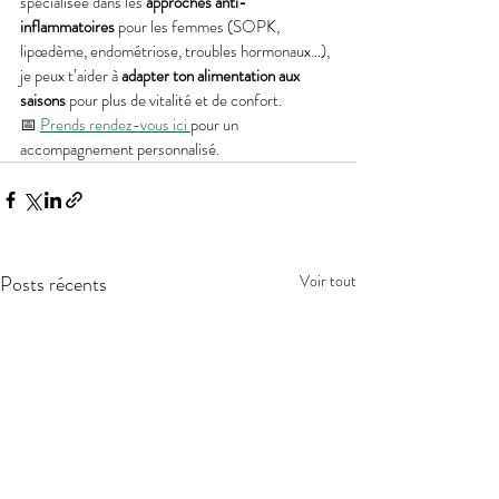
spécialisée dans les 
approches anti-
inflammatoires
 pour les femmes (SOPK, 
lipœdème, endométriose, troubles hormonaux…), 
je peux t’aider à 
adapter ton alimentation aux 
saisons
 pour plus de vitalité et de confort.
📅 
Prends rendez-vous ici 
pour un 
accompagnement personnalisé.
Posts récents
Voir tout