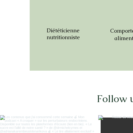
Diététicienne
Comport
nutritionniste
aliment
Follow 