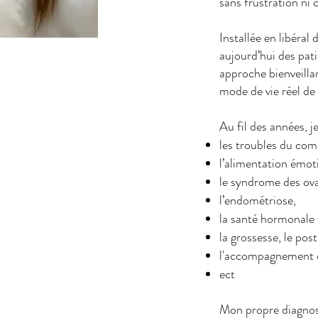
sans frustration ni c
Installée en libéra
aujourd’hui des pati
approche bienveillan
mode de vie réel de
Au fil des années, j
les troubles du co
l’alimentation émot
le syndrome des ov
l’endométriose,
la santé hormonale 
la grossesse, le pos
l'accompagnement d
ect
Mon propre diagno