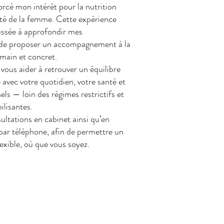
cé mon intérêt pour la nutrition
té de la femme. Cette expérience
ussée à approfondir mes
 de proposer un accompagnement à la
umain et concret.
vous aider à retrouver un équilibre
 avec votre quotidien, votre santé et
ls — loin des régimes restrictifs et
ilisantes.
ultations en cabinet ainsi qu’en
par téléphone, afin de permettre un
flexible, où que vous soyez.