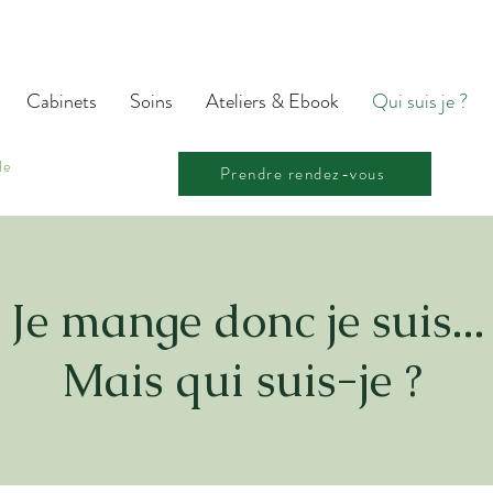
Cabinets
Soins
Ateliers & Ebook
Qui suis je ?
le
Prendre rendez-vous
Je mange donc je suis...
Mais qui suis-je ?