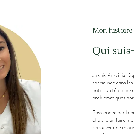
Mon histoir
Qui suis-
Je suis Priscillia Do
spécialisée dans le
nutrition féminine
problématiques ho
Passionnée par la nu
choisi d’en faire mo
retrouver une relati