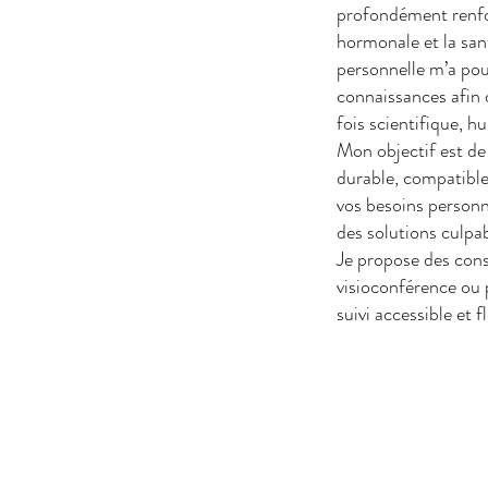
profondément renfor
hormonale et la san
personnelle m’a po
connaissances afin
fois scientifique, h
Mon objectif est de 
durable, compatible
vos besoins personne
des solutions culpab
Je propose des cons
visioconférence ou 
suivi accessible et 