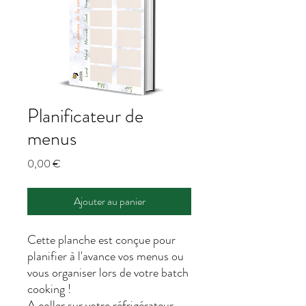
Planificateur de
menus
Prix
0,00 €
Ajouter au panier
Cette planche est conçue pour
planifier à l'avance vos menus ou
vous organiser lors de votre batch
cooking !
A coller sur votre réfrigérateur