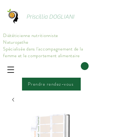
Priscillia DOGLIANI
Diététicienne nutritionniste
Naturopathe
Spécialisée dans l'accompagnement de la
femme et le comportement alimentaire
Prendre rendez-vous