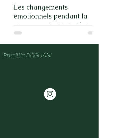
Les changements
émotionnels pendant la
grossesse : pourquoi je me
sens si différente ?
Priscillia DOGLIANI