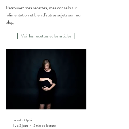
Retrouvez mes recettes, mes conseils sur
l'alimentation et bien d'autres sujets sur mon
blog.
Voir les recettes et les articles
Le nid d'Ophé
il y a 2 jours
2 min de lecture