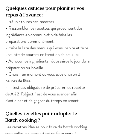
Quelques astuces pour planifier vos 
repas à l'avance: 
- Réunir toutes ses recettes. 
- Rassembler les recettes qui présentent des 
ingrédients en commun afin de faire les 
préparations communément. 
- Faire la liste des menus qui vous inspire et faire 
une liste de courses en fonction de celui-ci. 
- Acheter les ingrédients nécessaires le jour de la 
préparation ou la veille. 
- Choisir un moment où vous avez environ 2 
heures de libre. 
- Il n'est pas obligatoire de préparer les recette 
de A à Z, l'objectif est de vous avancer afin 
d'anticiper et de gagner du temps en amont. 
Quelles recettes pour adopter le 
Batch cooking ? 
Les recettes idéales pour faire du Batch cooking 
sont celles qui permettent de faire cuire à 