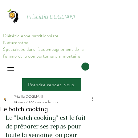
Priscillia DOGLIANI
Diététicienne nutritionniste
Naturopathe
Spécialisée dans l'accompagnement de la
femme et le comportement alimentaire
Prendre rendez-vous
Priscillia DOGLIANI
18 mars 2022
2 min de lecture
Le batch cooking
Le "batch cooking" est le fait 
de préparer ses repas pour 
toute la semaine, ou pour 