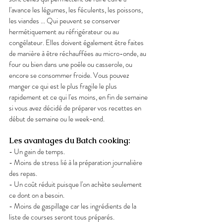
l'avance les légumes, les féculents, les poissons, 
les viandes ... Qui peuvent se conserver 
hermétiquement au réfrigérateur ou au 
congélateur. Elles doivent également être faites 
de manière à être réchauffées au micro-onde, au 
four ou bien dans une poêle ou casserole, ou 
encore se consommer froide. Vous pouvez 
manger ce qui est le plus fragile le plus 
rapidement et ce qui l'es moins, en fin de semaine 
si vous avez décidé de préparer vos recettes en 
début de semaine ou le week-end. 
Les avantages du Batch cooking: 
- Un gain de temps.
- Moins de stress lié à la préparation journalière 
des repas. 
- Un coût réduit puisque l'on achète seulement 
ce dont on a besoin. 
- Moins de gaspillage car les ingrédients de la 
liste de courses seront tous préparés. 