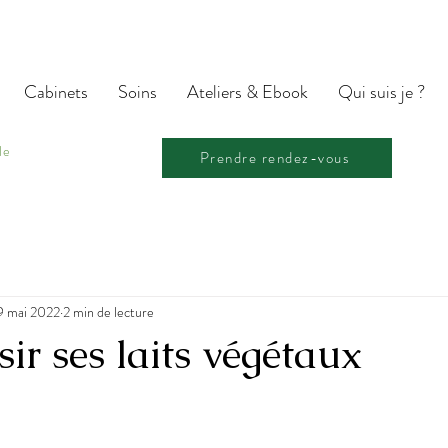
Cabinets
Soins
Ateliers & Ebook
Qui suis je ?
le
Prendre rendez-vous
9 mai 2022
2 min de lecture
sir ses laits végétaux