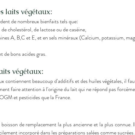
s laits végétaux:
èdent de nombreux bienfaits tels que: 
 de cholestérol, de lactose ou de caséine, 
amines A, B,C et E, et en sels minéraux (Calcium, potassium, ma
t de bons acides gras. 
aits végétaux:
ement faire attention à l'origine du lait qui ne répond pas forcé
OGM et pesticides que la France. 
facilement incorporé dans les préparations salées comme sucrées.