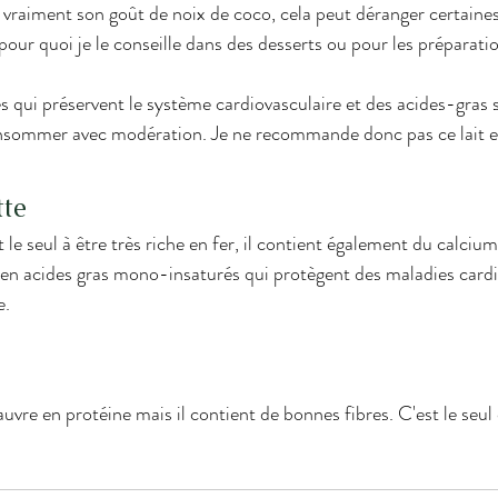
 pour quoi je le conseille dans des desserts ou pour les préparati
ides qui préservent le système cardiovasculaire et des acides-gras 
ommer avec modération. Je ne recommande donc pas ce lait en 
tte
 en acides gras mono-insaturés qui protègent des maladies cardi
e. 