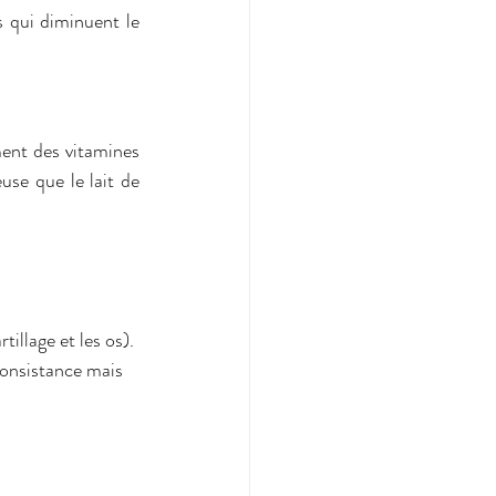
s qui diminuent le 
se que le lait de 
 consistance mais 