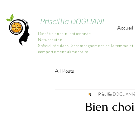
Priscillia DOGLIANI
Accueil
Diététicienne nutritionniste
Naturopathe
Spécialisée dans l'accompagnement de la femme et 
comportement alimentaire
All Posts
Priscillia DOGLIANI
Bien choi