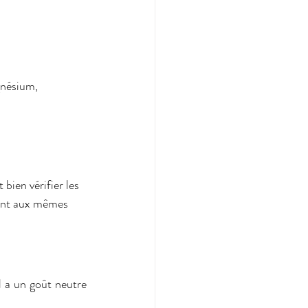
gnésium, 
ment aux mêmes 
 