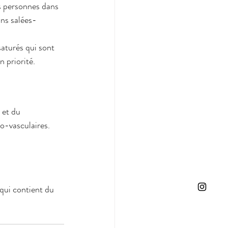
ons salées-
saturés qui sont 
priorité. 
o-vasculaires. 