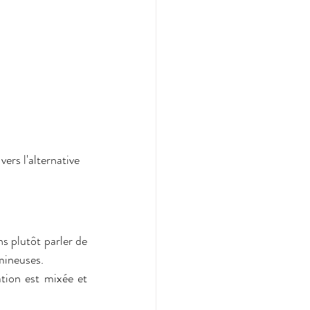
mineuses. 
tion est mixée et 