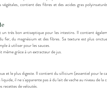
s végétales, contient des fibres et des acides gras polyinsaturé
de
u fer, du magnésium et des fibres. Sa texture est plus onctueu
mple à utiliser pour les sauces. 
soit même grâce à un extracteur de jus. 
 liquide, il ne s'apparente pas à du lait de vache au niveau de la
es recettes de veloutés. 