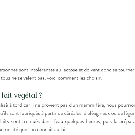
 tous ne se valent pas, voici comment les choisir. 
lait végétal ? 
u'ils sont fabriqués à partir de céréales, d'oléagineux ou de légu
laits sont trempés dans l'eau quelques heures, puis la prépara
onctuosité que l'on connait au lait. 